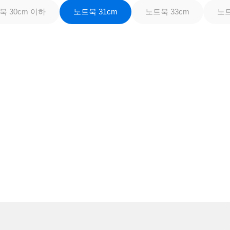
북 30cm 이하
노트북 31cm
노트북 33cm
노트