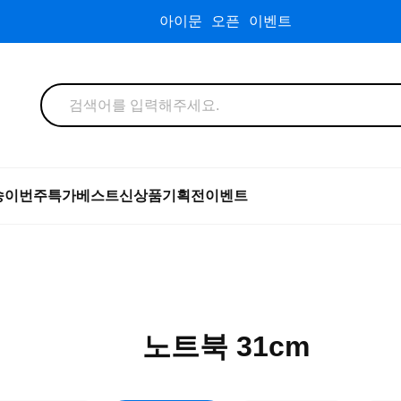
아이문 오픈 이벤트
송
이번주특가
베스트
신상품
기획전
이벤트
노트북 31cm