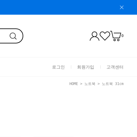
0
로그인
회원가입
고객센터
HOME
>
노트북
>
노트북 31cm