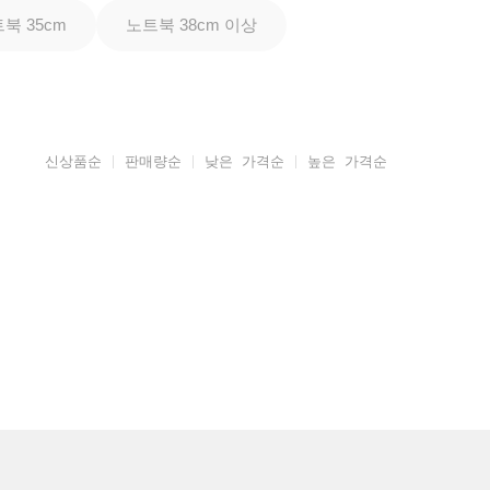
북 35cm
노트북 38cm 이상
신상품순
판매량순
낮은 가격순
높은 가격순