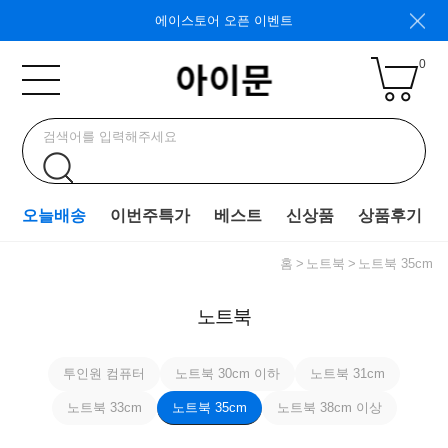
에이스토어 오픈 이벤트
0
오늘배송
이번주특가
베스트
신상품
상품후기
홈
노트북
노트북 35cm
노트북
투인원 컴퓨터
노트북 30cm 이하
노트북 31cm
노트북 33cm
노트북 35cm
노트북 38cm 이상