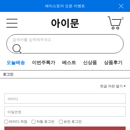
에이스토어 오픈 이벤트
0
오늘배송
이번주특가
베스트
신상품
상품후기
로그인
한글 자판 열기
아이디 저장
자동 로그인
보안 로그인